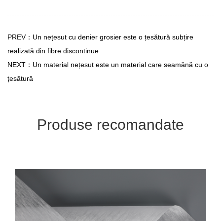
PREV：Un nețesut cu denier grosier este o țesătură subțire
realizată din fibre discontinue
NEXT：Un material nețesut este un material care seamănă cu o
țesătură
Produse recomandate