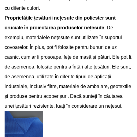
cu diferite culori.
Proprietățile țesăturii nețesute din poliester sunt
cruciale în proiectarea produselor nețesute.
De
exemplu, materialele nețesute sunt utilizate în suportul
covoarelor. În plus, pot fi folosite pentru bunuri de uz
casnic, cum ar fi prosoape, fețe de masă și pături. Ele pot fi,
de asemenea, folosite pentru a întări alte țesături. Ele sunt,
de asemenea, utilizate în diferite tipuri de aplicații
industriale, inclusiv filtre, materiale de ambalare, geotextile
și produse pentru acoperișuri. Dacă sunteți în căutarea
unei țesături rezistente, luați în considerare un nețesut.