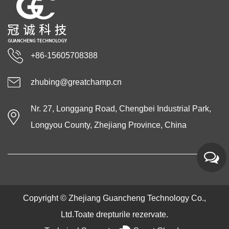
+86-15605708388
zhubing@greatchamp.cn
Nr. 27, Longgang Road, Chengbei Industrial Park,
Longyou County, Zhejiang Province, China
Copyright ©
Zhejiang Guancheng Technology Co.,
Ltd.
Toate drepturile rezervate.