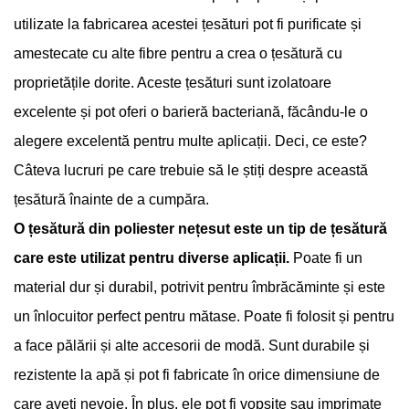
utilizate la fabricarea acestei țesături pot fi purificate și
amestecate cu alte fibre pentru a crea o țesătură cu
proprietățile dorite. Aceste țesături sunt izolatoare
excelente și pot oferi o barieră bacteriană, făcându-le o
alegere excelentă pentru multe aplicații. Deci, ce este?
Câteva lucruri pe care trebuie să le știți despre această
țesătură înainte de a cumpăra.
O țesătură din poliester nețesut este un tip de țesătură
care este utilizat pentru diverse aplicații.
Poate fi un
material dur și durabil, potrivit pentru îmbrăcăminte și este
un înlocuitor perfect pentru mătase. Poate fi folosit și pentru
a face pălării și alte accesorii de modă. Sunt durabile și
rezistente la apă și pot fi fabricate în orice dimensiune de
care aveți nevoie. În plus, ele pot fi vopsite sau imprimate