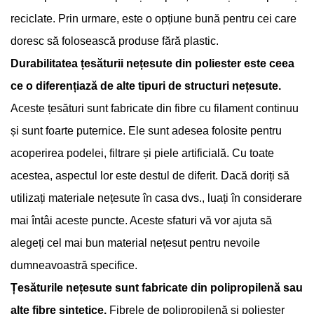
reciclate. Prin urmare, este o opțiune bună pentru cei care
doresc să folosească produse fără plastic.
Durabilitatea țesăturii nețesute din poliester este ceea
ce o diferențiază de alte tipuri de structuri nețesute.
Aceste țesături sunt fabricate din fibre cu filament continuu
și sunt foarte puternice. Ele sunt adesea folosite pentru
acoperirea podelei, filtrare și piele artificială. Cu toate
acestea, aspectul lor este destul de diferit. Dacă doriți să
utilizați materiale nețesute în casa dvs., luați în considerare
mai întâi aceste puncte. Aceste sfaturi vă vor ajuta să
alegeți cel mai bun material nețesut pentru nevoile
dumneavoastră specifice.
Țesăturile nețesute sunt fabricate din polipropilenă sau
alte fibre sintetice.
Fibrele de polipropilenă și poliester