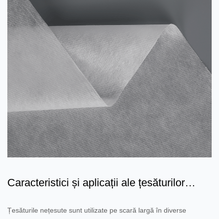
Caracteristici și aplicații ale țesăturilor
nețesute laminat...
Țesăturile nețesute sunt utilizate pe scară largă în diverse