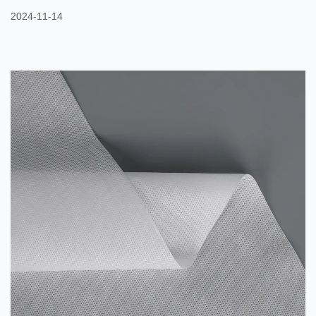
pulverizate și lipite simultan în timpul procesului de filare pentru a
2024-11-14
forma un material compozit cu proprietăți diferite. Prin ajustarea
diferiților parametri de proces, proprietățile fizice și chimice ale
PET și PE pot fi completate pentru a produce țesături nețesute de
înaltă performanță. ...