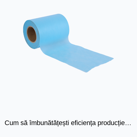
Cum să îmbunătățești eficiența producției
și protecția mediu...