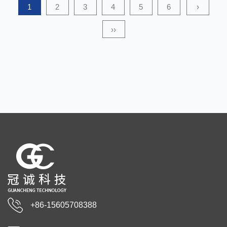
1
2
3
4
5
6
›
››
+86-15605708388