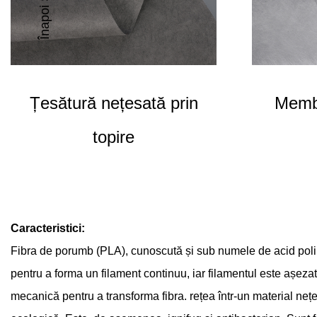
Înapoi Sus
Țesătură nețesată prin
Membr
topire
Caracteristici:
Fibra de porumb (PLA), cunoscută și sub numele de acid polilact
pentru a forma un filament continuu, iar filamentul este așezat
mecanică pentru a transforma fibra. rețea într-un material nețe