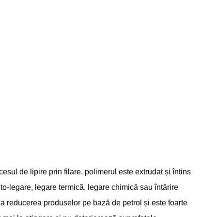
l de lipire prin filare, polimerul este extrudat și întins
to-legare, legare termică, legare chimică sau întărire
 la reducerea produselor pe bază de petrol și este foarte