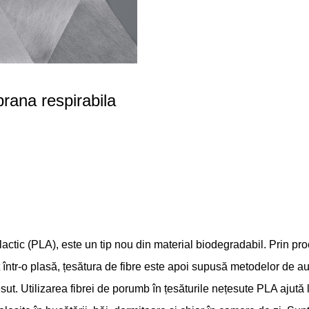
ana respirabila
ic (PLA), este un tip nou din material biodegradabil. Prin procesu
 într-o plasă, țesătura de fibre este apoi supusă metodelor de au
sut. Utilizarea fibrei de porumb în țesăturile nețesute PLA ajută