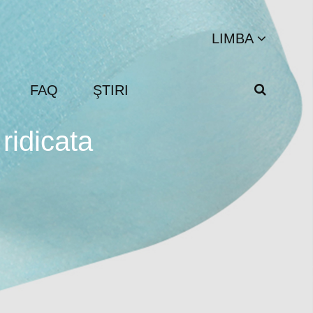
LIMBA
FAQ
ŞTIRI
ridicata