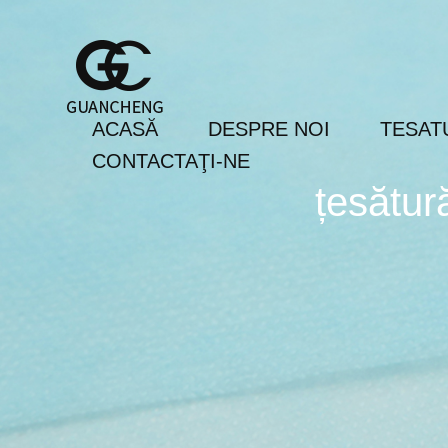
ACASĂ
DESPRE NOI
TESAT
CONTACTAŢI-NE
țesătur