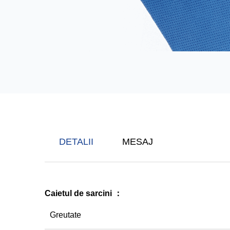
DETALII
MESAJ
Caietul de sarcini
：
Greutate