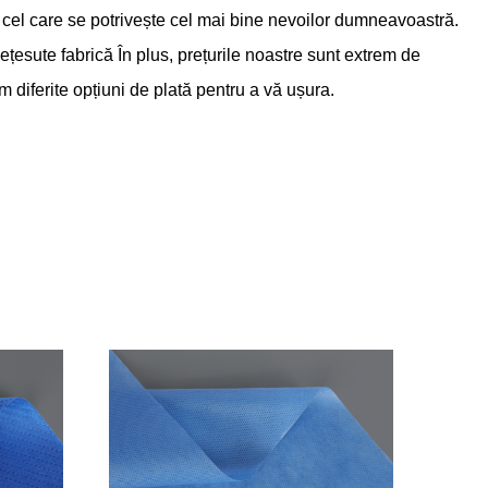
pe cel care se potrivește cel mai bine nevoilor dumneavoastră.
țesute fabrică
În plus, prețurile noastre sunt extrem de
m diferite opțiuni de plată pentru a vă ușura.