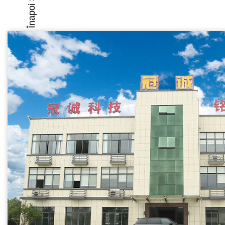
Înapoi Sus