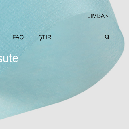
LIMBA
FAQ
ŞTIRI
sute