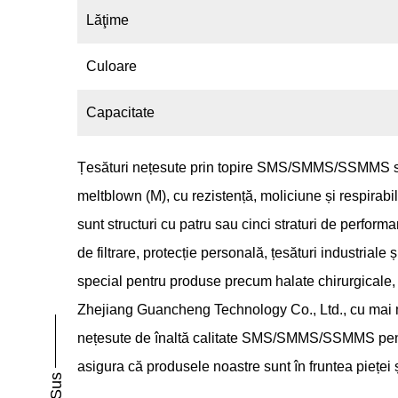
Lăţime
Culoare
Capacitate
Țesături nețesute prin topire SMS/SMMS/SSMMS
meltblown (M), cu rezistență, moliciune și respira
sunt structuri cu patru sau cinci straturi de perfor
de filtrare, protecție personală, țesături industriale ș
special pentru produse precum halate chirurgicale, 
Zhejiang Guancheng Technology Co., Ltd., cu mai mu
nețesute de înaltă calitate SMS/SMMS/SSMMS pentru 
asigura că produsele noastre sunt în fruntea pieței ș