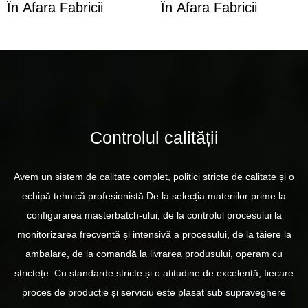
În Afara Fabricii
În Afara Fabricii
Controlul calității
Avem un sistem de calitate complet, politici stricte de calitate și o
echipă tehnică profesionistă De la selecția materiilor prime la
configurarea masterbatch-ului, de la controlul procesului la
monitorizarea frecventă și intensivă a procesului, de la tăiere la
ambalare, de la comandă la livrarea produsului, operam cu
strictețe. Cu standarde stricte și o atitudine de excelență, fiecare
proces de producție și serviciu este plasat sub supraveghere