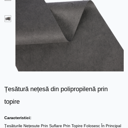
Țesătură nețesă din polipropilenă prin
topire
Caracteristici:
Țesăturile Nețesute Prin Suflare Prin Topire Folosesc În Principal