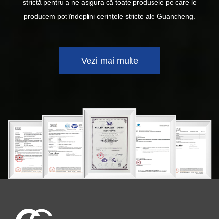
strictă pentru a ne asigura că toate produsele pe care le
producem pot îndeplini cerințele stricte ale Guancheng.
Vezi mai multe