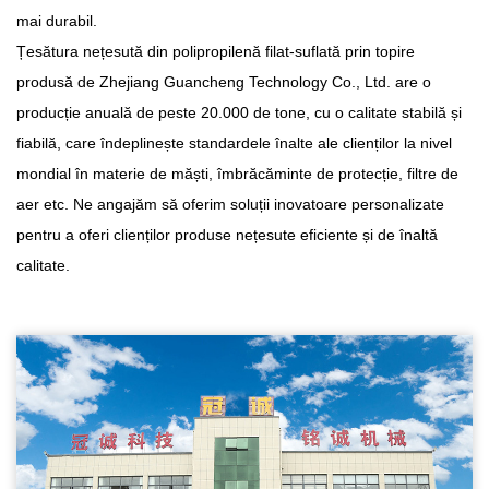
mai durabil.
Țesătura nețesută din polipropilenă filat-suflată prin topire
produsă de Zhejiang Guancheng Technology Co., Ltd. are o
producție anuală de peste 20.000 de tone, cu o calitate stabilă și
fiabilă, care îndeplinește standardele înalte ale clienților la nivel
mondial în materie de măști, îmbrăcăminte de protecție, filtre de
aer etc. Ne angajăm să oferim soluții inovatoare personalizate
pentru a oferi clienților produse nețesute eficiente și de înaltă
calitate.