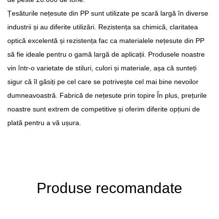
Țesăturile nețesute din PP sunt utilizate pe scară largă în diverse
industrii și au diferite utilizări. Rezistența sa chimică, claritatea
optică excelentă și rezistența fac ca materialele nețesute din PP
să fie ideale pentru o gamă largă de aplicații. Produsele noastre
vin într-o varietate de stiluri, culori și materiale, așa că sunteți
sigur că îl găsiți pe cel care se potrivește cel mai bine nevoilor
dumneavoastră.
Fabrică de nețesute prin topire
În plus, prețurile
noastre sunt extrem de competitive și oferim diferite opțiuni de
plată pentru a vă ușura.
Produse recomandate