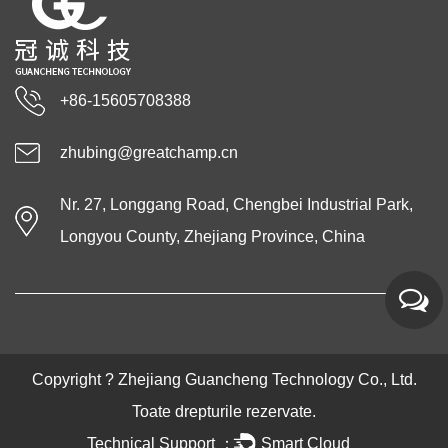
+86-15605708388
zhubing@greatchamp.cn
Nr. 27, Longgang Road, Chengbei Industrial Park,
Longyou County, Zhejiang Province, China
Copyright ?
Zhejiang Guancheng Technology Co., Ltd.
Toate drepturile rezervate.
Technical Support ：
Smart Cloud