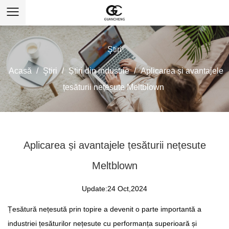
Ştiri
Acasă
/
Ştiri
/
Știri din industrie
/
Aplicarea și avantajele
țesăturii nețesute Meltblown
Aplicarea și avantajele țesăturii nețesute
Meltblown
Update:24 Oct,2024
Țesătură nețesută prin topire
a devenit o parte importantă a
industriei țesăturilor nețesute cu performanța superioară și