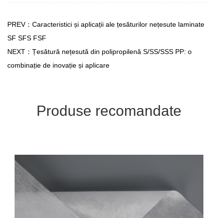
PREV：Caracteristici și aplicații ale țesăturilor nețesute laminate
SF SFS FSF
NEXT：Țesătură nețesută din polipropilenă S/SS/SSS PP: o
combinație de inovație și aplicare
Produse recomandate