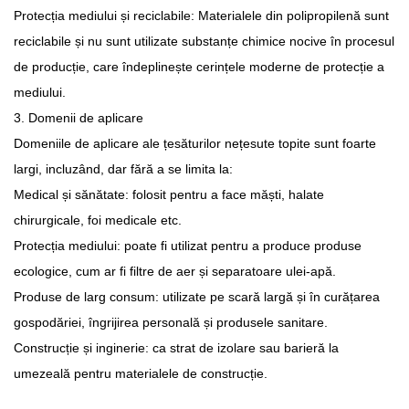
Protecția mediului și reciclabile: Materialele din polipropilenă sunt
reciclabile și nu sunt utilizate substanțe chimice nocive în procesul
de producție, care îndeplinește cerințele moderne de protecție a
mediului.
3. Domenii de aplicare
Domeniile de aplicare ale țesăturilor nețesute topite sunt foarte
largi, incluzând, dar fără a se limita la:
Medical și sănătate: folosit pentru a face măști, halate
chirurgicale, foi medicale etc.
Protecția mediului: poate fi utilizat pentru a produce produse
ecologice, cum ar fi filtre de aer și separatoare ulei-apă.
Produse de larg consum: utilizate pe scară largă și în curățarea
gospodăriei, îngrijirea personală și produsele sanitare.
Construcție și inginerie: ca strat de izolare sau barieră la
umezeală pentru materialele de construcție.