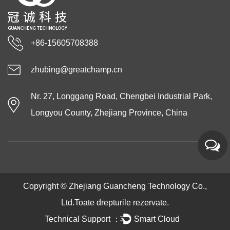
+86-15605708388
zhubing@greatchamp.cn
Nr. 27, Longgang Road, Chengbei Industrial Park,
Longyou County, Zhejiang Province, China
Copyright ©
Zhejiang Guancheng Technology Co.,
Ltd.
Toate drepturile rezervate.
Technical Support ：
Smart Cloud