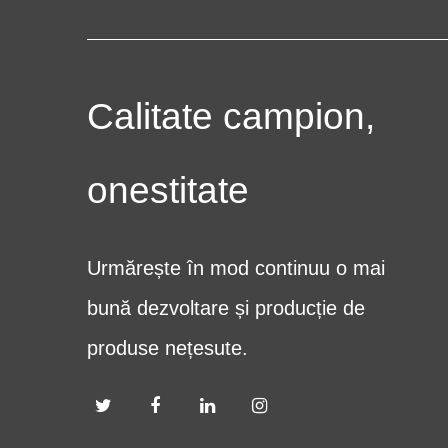
Calitate campion,
onestitate
Urmărește în mod continuu o mai
bună dezvoltare și producție de
produse nețesute.