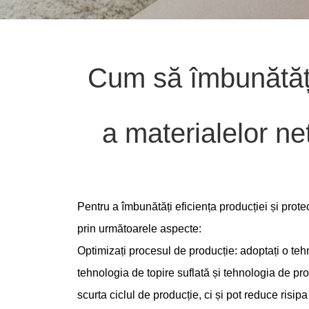
Cum să îmbunătățeș
a materialelor ne
Pentru a îmbunătăți eficiența producției și prot
prin următoarele aspecte:
Optimizați procesul de producție: adoptați o te
tehnologia de topire suflată și tehnologia de pr
scurta ciclul de producție, ci și pot reduce risip