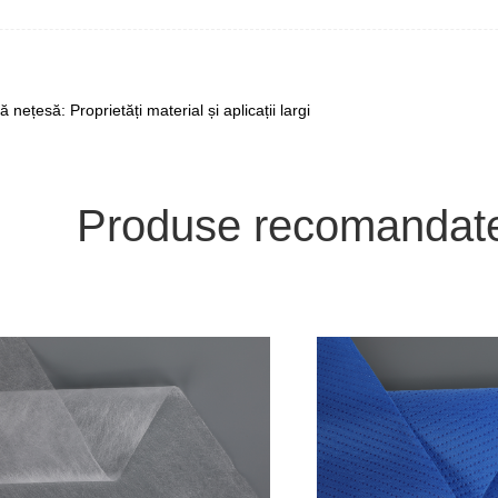
să: Proprietăți material și aplicații largi
Produse recomandat