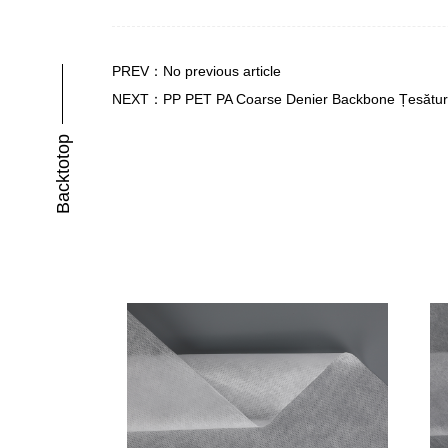
PREV：No previous article
NEXT：PP PET PA Coarse Denier Backbone Țesătură nețe
Backtotop