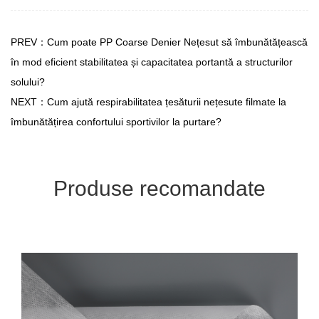
PREV：Cum poate PP Coarse Denier Nețesut să îmbunătățească
în mod eficient stabilitatea și capacitatea portantă a structurilor
solului?
NEXT：Cum ajută respirabilitatea țesăturii nețesute filmate la
îmbunătățirea confortului sportivilor la purtare?
Produse recomandate