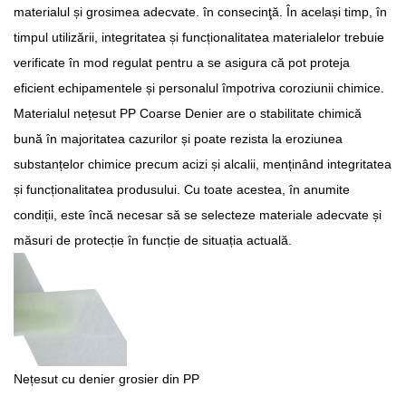
materialul și grosimea adecvate. în consecinţă. În același timp, în
timpul utilizării, integritatea și funcționalitatea materialelor trebuie
verificate în mod regulat pentru a se asigura că pot proteja
eficient echipamentele și personalul împotriva coroziunii chimice.
Materialul nețesut PP Coarse Denier are o stabilitate chimică
bună în majoritatea cazurilor și poate rezista la eroziunea
substanțelor chimice precum acizi și alcalii, menținând integritatea
și funcționalitatea produsului. Cu toate acestea, în anumite
condiții, este încă necesar să se selecteze materiale adecvate și
măsuri de protecție în funcție de situația actuală.
Nețesut cu denier grosier din PP