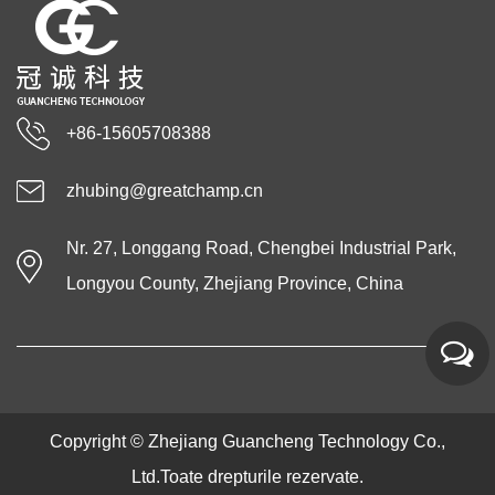
+86-15605708388
zhubing@greatchamp.cn
Nr. 27, Longgang Road, Chengbei Industrial Park,
Longyou County, Zhejiang Province, China
Copyright ©
Zhejiang Guancheng Technology Co.,
Ltd.
Toate drepturile rezervate.