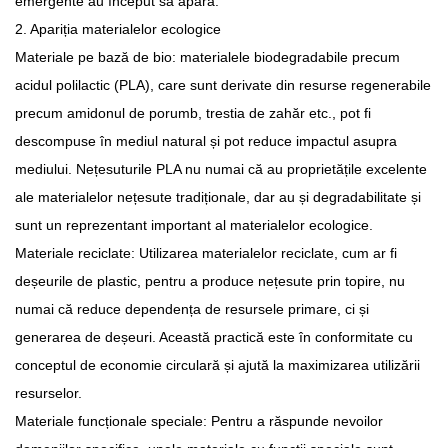
emergente au început să apară.
2. Apariția materialelor ecologice
Materiale pe bază de bio: materialele biodegradabile precum
acidul polilactic (PLA), care sunt derivate din resurse regenerabile
precum amidonul de porumb, trestia de zahăr etc., pot fi
descompuse în mediul natural și pot reduce impactul asupra
mediului. Nețesuturile PLA nu numai că au proprietățile excelente
ale materialelor nețesute tradiționale, dar au și degradabilitate și
sunt un reprezentant important al materialelor ecologice.
Materiale reciclate: Utilizarea materialelor reciclate, cum ar fi
deșeurile de plastic, pentru a produce nețesute prin topire, nu
numai că reduce dependența de resursele primare, ci și
generarea de deșeuri. Această practică este în conformitate cu
conceptul de economie circulară și ajută la maximizarea utilizării
resurselor.
Materiale funcționale speciale: Pentru a răspunde nevoilor