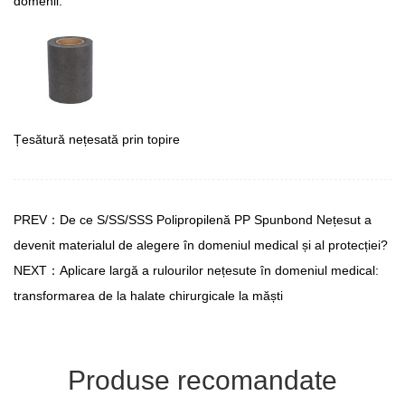
domenii.
Țesătură nețesată prin topire
PREV：De ce S/SS/SSS Polipropilenă PP Spunbond Nețesut a
devenit materialul de alegere în domeniul medical și al protecției?
NEXT：Aplicare largă a rulourilor nețesute în domeniul medical:
transformarea de la halate chirurgicale la măști
Produse recomandate