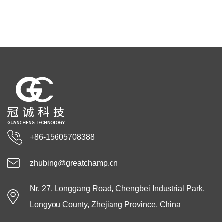
+86-15605708388
zhubing@greatchamp.cn
Nr. 27, Longgang Road, Chengbei Industrial Park,
Longyou County, Zhejiang Province, China