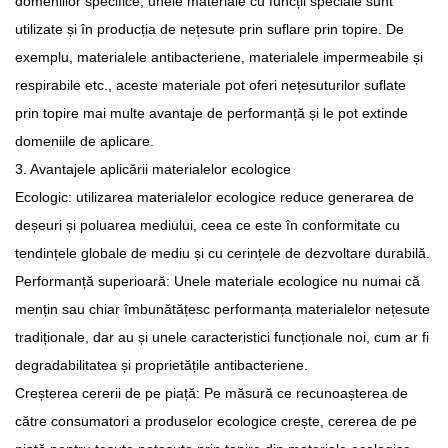
domeniilor specifice, unele materiale cu funcții speciale sunt
utilizate și în producția de nețesute prin suflare prin topire. De
exemplu, materialele antibacteriene, materialele impermeabile și
respirabile etc., aceste materiale pot oferi nețesuturilor suflate
prin topire mai multe avantaje de performanță și le pot extinde
domeniile de aplicare.
3. Avantajele aplicării materialelor ecologice
Ecologic: utilizarea materialelor ecologice reduce generarea de
deșeuri și poluarea mediului, ceea ce este în conformitate cu
tendințele globale de mediu și cu cerințele de dezvoltare durabilă.
Performanță superioară: Unele materiale ecologice nu numai că
mențin sau chiar îmbunătățesc performanța materialelor nețesute
tradiționale, dar au și unele caracteristici funcționale noi, cum ar fi
degradabilitatea și proprietățile antibacteriene.
Creșterea cererii de pe piață: Pe măsură ce recunoașterea de
către consumatori a produselor ecologice crește, cererea de pe