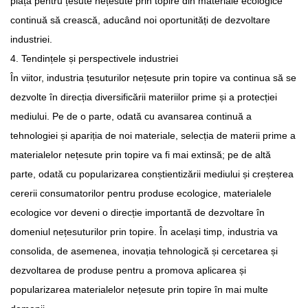
piață pentru țesute nețesute prin topire din materiale ecologice
continuă să crească, aducând noi oportunități de dezvoltare
industriei.
4. Tendințele și perspectivele industriei
În viitor, industria țesuturilor nețesute prin topire va continua să se
dezvolte în direcția diversificării materiilor prime și a protecției
mediului. Pe de o parte, odată cu avansarea continuă a
tehnologiei și apariția de noi materiale, selecția de materii prime a
materialelor nețesute prin topire va fi mai extinsă; pe de altă
parte, odată cu popularizarea conștientizării mediului și creșterea
cererii consumatorilor pentru produse ecologice, materialele
ecologice vor deveni o direcție importantă de dezvoltare în
domeniul nețesuturilor prin topire. În același timp, industria va
consolida, de asemenea, inovația tehnologică și cercetarea și
dezvoltarea de produse pentru a promova aplicarea și
popularizarea materialelor nețesute prin topire în mai multe