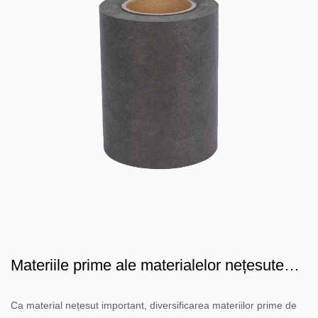
Materiile prime ale materialelor nețesute
prin topire sunt d...
Ca material nețesut important, diversificarea materiilor prime de