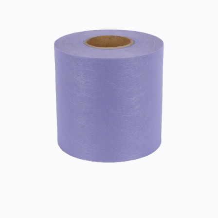
În primul rând, c...