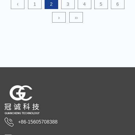
‹
1
2
3
4
5
6
›
››
+86-15605708388