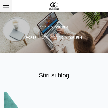
Știri din industrie
Acasă
/
Ştiri
/
Știri din industrie
Știri și blog