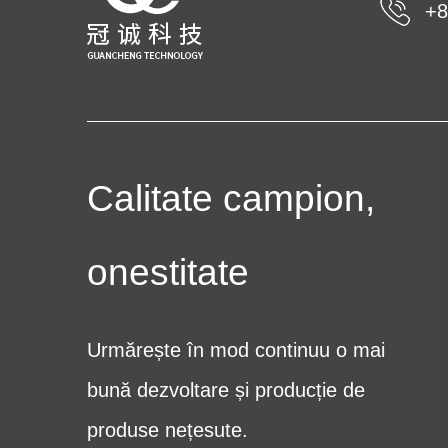
+8
Calitate campion,
onestitate
Urmărește în mod continuu o mai
bună dezvoltare și producție de
produse nețesute.