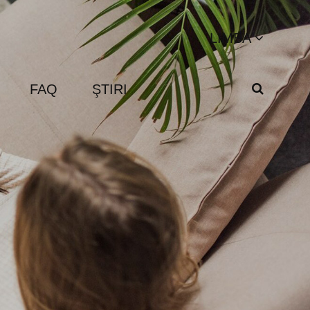
LIMBA
FAQ
ŞTIRI